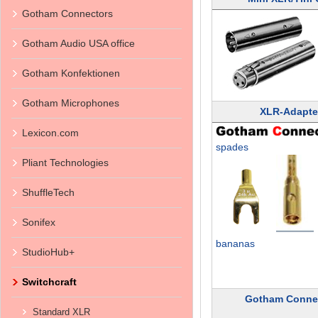
Gotham Connectors
Gotham Audio USA office
Gotham Konfektionen
Gotham Microphones
XLR-Adapte
Lexicon.com
spades
Pliant Technologies
ShuffleTech
Sonifex
bananas
StudioHub+
Switchcraft
Gotham Conne
Standard XLR