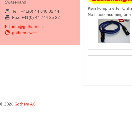
Switzerland
Kein komplizierter Onli
Tel: +41(0) 44 840 01 44
No timeconsuming onlin
Fax: +41(0) 44 744 25 22
info@gotham.ch
gotham.swiss
© 2026
Gotham AG