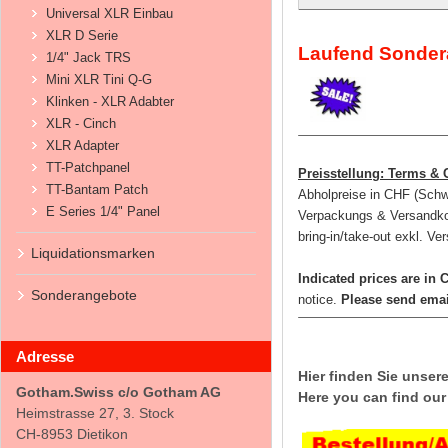
Universal XLR Einbau
XLR D Serie
Laufend Sonder
1/4" Jack TRS
Mini XLR Tini Q-G
Klinken - XLR Adabter
XLR - Cinch
XLR Adapter
TT-Patchpanel
Preisstellung: Terms & 
TT-Bantam Patch
Abholpreise in CHF (Schw
E Series 1/4" Panel
Verpackungs & Versandkos
bring-in/take-out exkl. Ve
Liquidationsmarken
Indicated prices are in
Sonderangebote
notice.
Please send emai
Adresse
Hier finden Sie unser
Gotham.Swiss c/o Gotham AG
Here you can find our 
Heimstrasse 27, 3. Stock
CH-8953 Dietikon