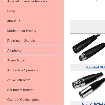
Ausstellungen/Tradeshows
News
about us
Marken und History
Preislisten Übersicht
Amphenol
Angry Audio
Standart XL
APS active Speakers
AXIWI Intercom
Ehrlund Mikrofone
Gotham Cables global
Mini XLR/Tini